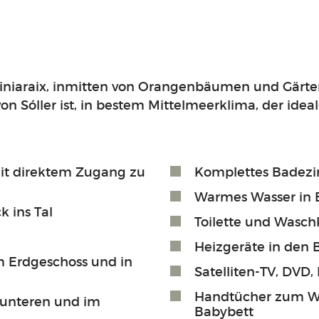
iniaraix, inmitten von Orangenbäumen und Gärten
on Sóller ist, in bestem Mittelmeerklima, der id
it direktem Zugang zu
Komplettes Badez
Warmes Wasser in
 ins Tal
Toilette und Wasch
Heizgeräte in den
im Erdgeschoss und in
Satelliten-TV, DVD
Handtücher zum We
 unteren und im
Babybett