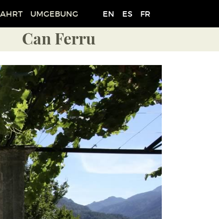
FAHRT
UMGEBUNG
EN
ES
FR
Can Ferru