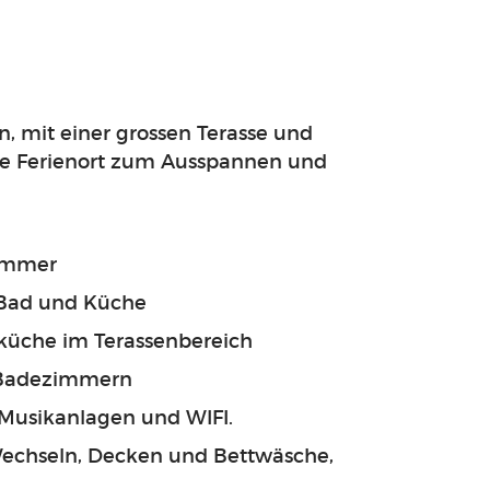
, mit einer grossen Terasse und
eale Ferienort zum Ausspannen und
immer
 Bad und Küche
küche im Terassenbereich
 Badezimmern
, Musikanlagen und WIFI.
chseln, Decken und Bettwäsche,