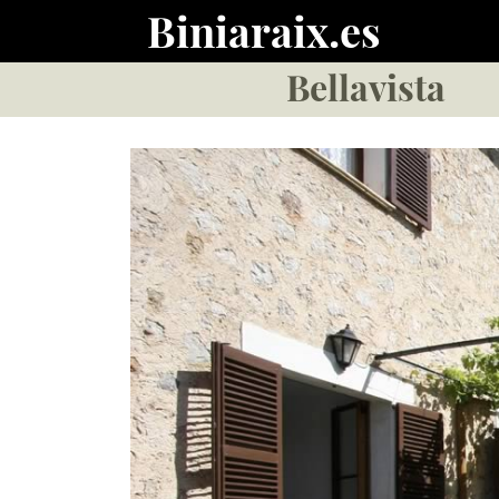
Biniaraix.es
Bellavista