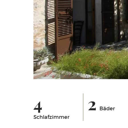
4
2
Bäder
Schlafzimmer